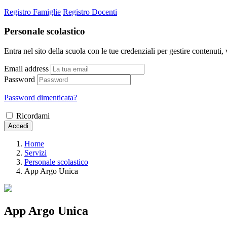
Registro Famiglie
Registro Docenti
Personale scolastico
Entra nel sito della scuola con le tue credenziali per gestire contenuti, v
Email address
Password
Password dimenticata?
Ricordami
Accedi
Home
Servizi
Personale scolastico
App Argo Unica
App Argo Unica