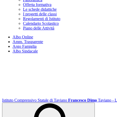
Offerta formativa
Le schede didattiche
I progetti delle classi
Regolamenti di Istituto
Calendario Scolastico
Piano delle Attività
Albo Online
Amm. Trasparente
Argo Famiglia
Albo Sindacale
Istituto Comprensivo Statale di Taviano
Francesco Dimo
Taviano - 