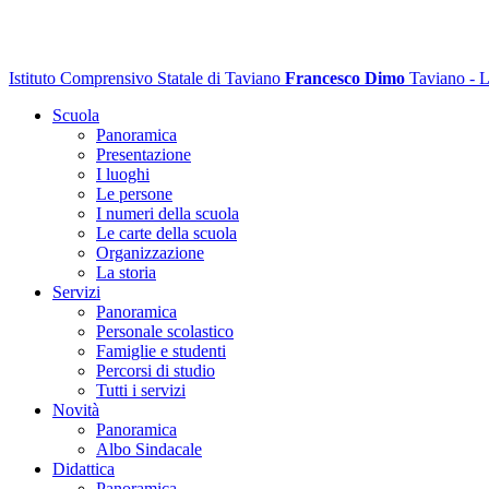
Istituto Comprensivo Statale di Taviano
Francesco Dimo
Taviano - 
Scuola
Panoramica
Presentazione
I luoghi
Le persone
I numeri della scuola
Le carte della scuola
Organizzazione
La storia
Servizi
Panoramica
Personale scolastico
Famiglie e studenti
Percorsi di studio
Tutti i servizi
Novità
Panoramica
Albo Sindacale
Didattica
Panoramica