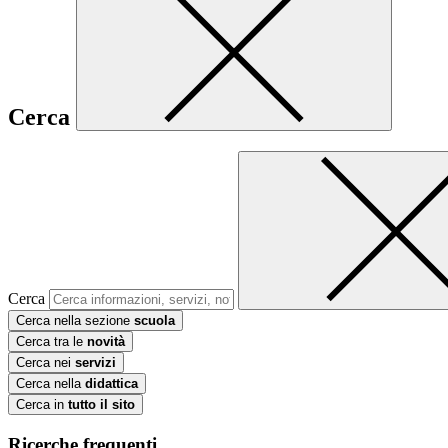
Cerca
Cerca
Cerca nella sezione
scuola
Cerca tra le
novità
Cerca nei
servizi
Cerca nella
didattica
Cerca in
tutto il sito
Ricerche frequenti