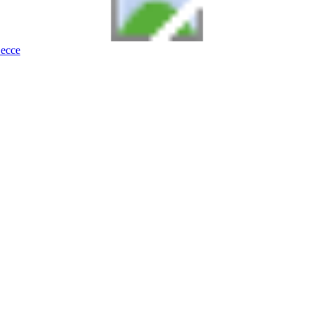
Lecce