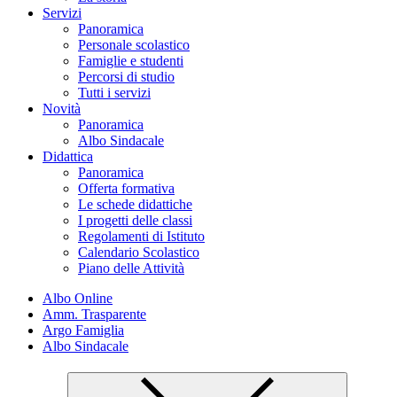
Servizi
Panoramica
Personale scolastico
Famiglie e studenti
Percorsi di studio
Tutti i servizi
Novità
Panoramica
Albo Sindacale
Didattica
Panoramica
Offerta formativa
Le schede didattiche
I progetti delle classi
Regolamenti di Istituto
Calendario Scolastico
Piano delle Attività
Albo Online
Amm. Trasparente
Argo Famiglia
Albo Sindacale