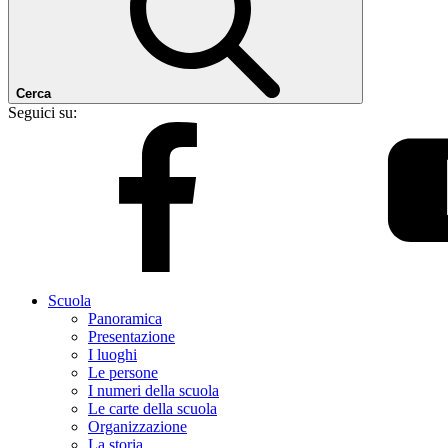
Cerca
Seguici su:
Scuola
Panoramica
Presentazione
I luoghi
Le persone
I numeri della scuola
Le carte della scuola
Organizzazione
La storia