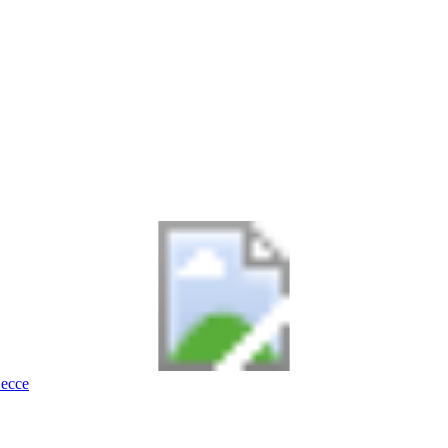
Lecce