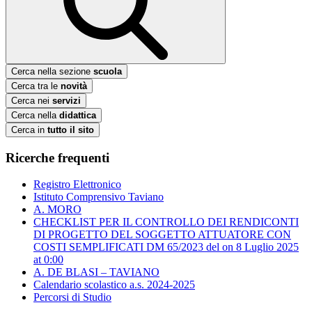
Cerca nella sezione
scuola
Cerca tra le
novità
Cerca nei
servizi
Cerca nella
didattica
Cerca in
tutto il sito
Ricerche frequenti
Registro Elettronico
Istituto Comprensivo Taviano
A. MORO
CHECKLIST PER IL CONTROLLO DEI RENDICONTI
DI PROGETTO DEL SOGGETTO ATTUATORE CON
COSTI SEMPLIFICATI DM 65/2023 del ​on 8 Luglio 2025
at 0:00
A. DE BLASI – TAVIANO
Calendario scolastico a.s. 2024-2025
Percorsi di Studio