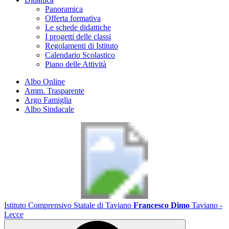
Panoramica
Offerta formativa
Le schede didattiche
I progetti delle classi
Regolamenti di Istituto
Calendario Scolastico
Piano delle Attività
Albo Online
Amm. Trasparente
Argo Famiglia
Albo Sindacale
Istituto Comprensivo Statale di Taviano
Francesco Dimo
Taviano -
Lecce