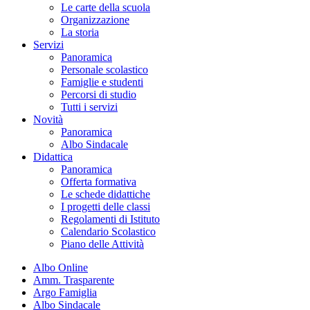
Le carte della scuola
Organizzazione
La storia
Servizi
Panoramica
Personale scolastico
Famiglie e studenti
Percorsi di studio
Tutti i servizi
Novità
Panoramica
Albo Sindacale
Didattica
Panoramica
Offerta formativa
Le schede didattiche
I progetti delle classi
Regolamenti di Istituto
Calendario Scolastico
Piano delle Attività
Albo Online
Amm. Trasparente
Argo Famiglia
Albo Sindacale