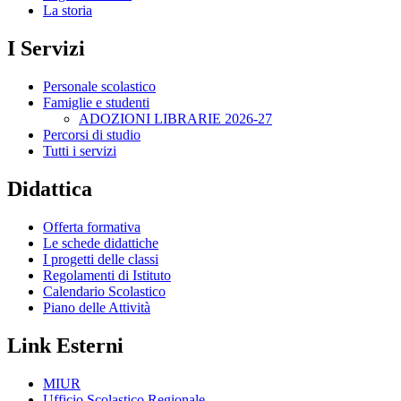
La storia
I Servizi
Personale scolastico
Famiglie e studenti
ADOZIONI LIBRARIE 2026-27
Percorsi di studio
Tutti i servizi
Didattica
Offerta formativa
Le schede didattiche
I progetti delle classi
Regolamenti di Istituto
Calendario Scolastico
Piano delle Attività
Link Esterni
MIUR
Ufficio Scolastico Regionale