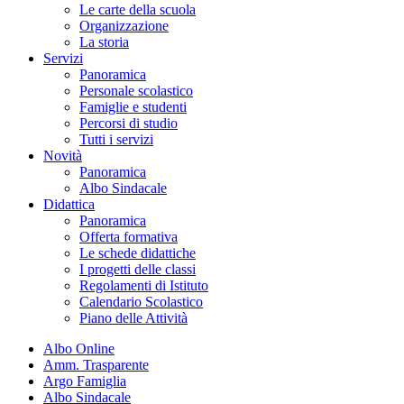
Le carte della scuola
Organizzazione
La storia
Servizi
Panoramica
Personale scolastico
Famiglie e studenti
Percorsi di studio
Tutti i servizi
Novità
Panoramica
Albo Sindacale
Didattica
Panoramica
Offerta formativa
Le schede didattiche
I progetti delle classi
Regolamenti di Istituto
Calendario Scolastico
Piano delle Attività
Albo Online
Amm. Trasparente
Argo Famiglia
Albo Sindacale