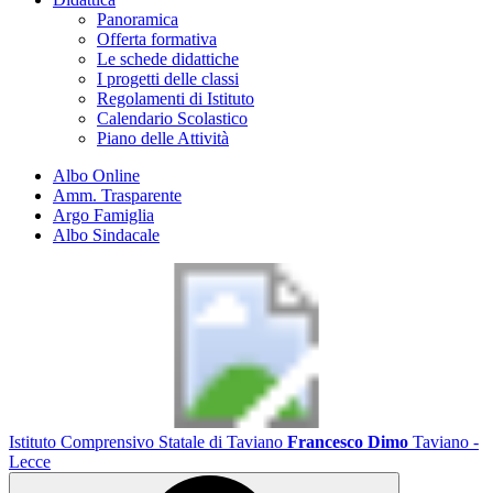
Panoramica
Offerta formativa
Le schede didattiche
I progetti delle classi
Regolamenti di Istituto
Calendario Scolastico
Piano delle Attività
Albo Online
Amm. Trasparente
Argo Famiglia
Albo Sindacale
Istituto Comprensivo Statale di Taviano
Francesco Dimo
Taviano -
Lecce