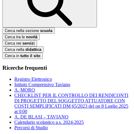
Cerca nella sezione
scuola
Cerca tra le
novità
Cerca nei
servizi
Cerca nella
didattica
Cerca in
tutto il sito
Ricerche frequenti
Registro Elettronico
Istituto Comprensivo Taviano
A. MORO
CHECKLIST PER IL CONTROLLO DEI RENDICONTI
DI PROGETTO DEL SOGGETTO ATTUATORE CON
COSTI SEMPLIFICATI DM 65/2023 del ​on 8 Luglio 2025
at 0:00
A. DE BLASI – TAVIANO
Calendario scolastico a.s. 2024-2025
Percorsi di Studio