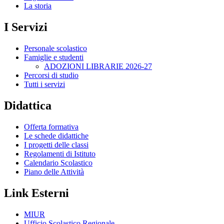
La storia
I Servizi
Personale scolastico
Famiglie e studenti
ADOZIONI LIBRARIE 2026-27
Percorsi di studio
Tutti i servizi
Didattica
Offerta formativa
Le schede didattiche
I progetti delle classi
Regolamenti di Istituto
Calendario Scolastico
Piano delle Attività
Link Esterni
MIUR
Ufficio Scolastico Regionale