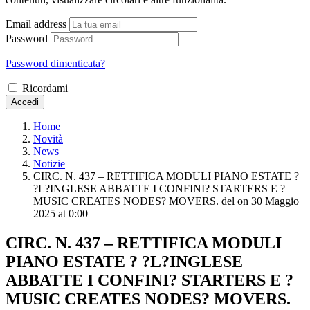
Email address
Password
Password dimenticata?
Ricordami
Accedi
Home
Novità
News
Notizie
CIRC. N. 437 – RETTIFICA MODULI PIANO ESTATE ?
?L?INGLESE ABBATTE I CONFINI? STARTERS E ?
MUSIC CREATES NODES? MOVERS. del ​on 30 Maggio
2025 at 0:00
CIRC. N. 437 – RETTIFICA MODULI
PIANO ESTATE ? ?L?INGLESE
ABBATTE I CONFINI? STARTERS E ?
MUSIC CREATES NODES? MOVERS.