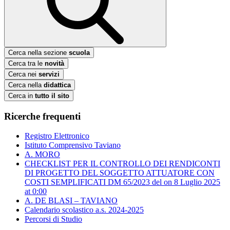
Cerca nella sezione
scuola
Cerca tra le
novità
Cerca nei
servizi
Cerca nella
didattica
Cerca in
tutto il sito
Ricerche frequenti
Registro Elettronico
Istituto Comprensivo Taviano
A. MORO
CHECKLIST PER IL CONTROLLO DEI RENDICONTI
DI PROGETTO DEL SOGGETTO ATTUATORE CON
COSTI SEMPLIFICATI DM 65/2023 del ​on 8 Luglio 2025
at 0:00
A. DE BLASI – TAVIANO
Calendario scolastico a.s. 2024-2025
Percorsi di Studio