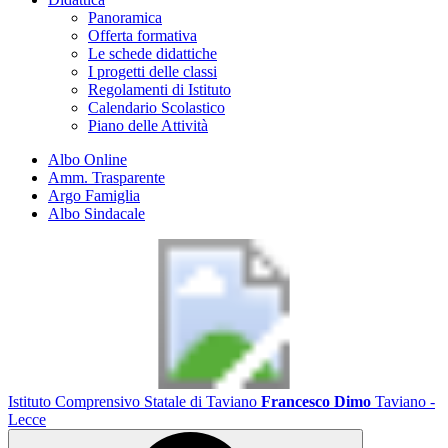
Panoramica
Offerta formativa
Le schede didattiche
I progetti delle classi
Regolamenti di Istituto
Calendario Scolastico
Piano delle Attività
Albo Online
Amm. Trasparente
Argo Famiglia
Albo Sindacale
Istituto Comprensivo Statale di Taviano
Francesco Dimo
Taviano -
Lecce