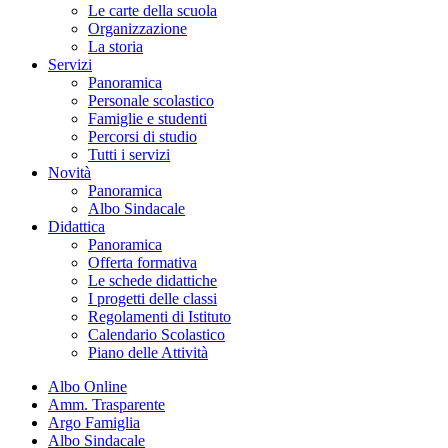
Le carte della scuola
Organizzazione
La storia
Servizi
Panoramica
Personale scolastico
Famiglie e studenti
Percorsi di studio
Tutti i servizi
Novità
Panoramica
Albo Sindacale
Didattica
Panoramica
Offerta formativa
Le schede didattiche
I progetti delle classi
Regolamenti di Istituto
Calendario Scolastico
Piano delle Attività
Albo Online
Amm. Trasparente
Argo Famiglia
Albo Sindacale