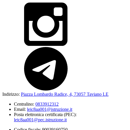
Indirizzo:
Piazza Lombardo Radice, 4, 73057 Taviano LE
Centralino:
0833912312
Email:
leic8aa001@istruzione.it
Posta elettronica certificata (PEC):
leic8aa001@pec.istruzione.it
Codice fiscale: 90039160750