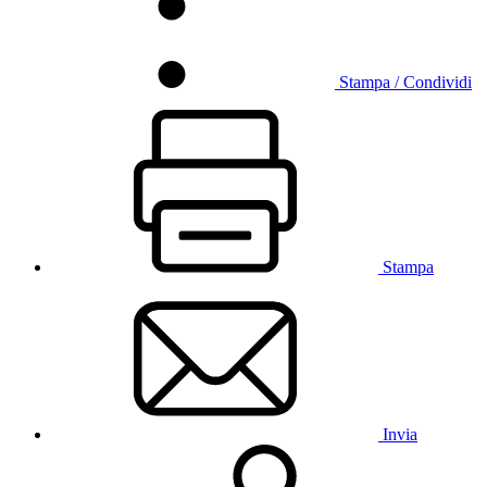
Stampa / Condividi
Stampa
Invia