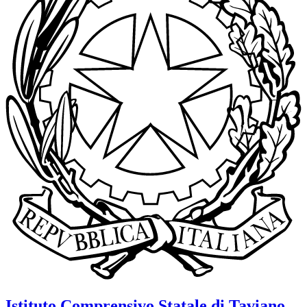
Istituto Comprensivo Statale di Taviano