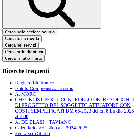
Cerca nella sezione
scuola
Cerca tra le
novità
Cerca nei
servizi
Cerca nella
didattica
Cerca in
tutto il sito
Ricerche frequenti
Registro Elettronico
Istituto Comprensivo Taviano
A. MORO
CHECKLIST PER IL CONTROLLO DEI RENDICONTI
DI PROGETTO DEL SOGGETTO ATTUATORE CON
COSTI SEMPLIFICATI DM 65/2023 del ​on 8 Luglio 2025
at 0:00
A. DE BLASI – TAVIANO
Calendario scolastico a.s. 2024-2025
Percorsi di Studio