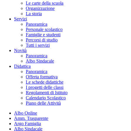
Le carte della scuola
Organizzazione
La storia
Servizi
Panoramica
Personale scolastico
Famiglie e studenti
Percorsi di studio
Tutti i servizi
Novità
Panoramica
Albo Sindacale
Didattica
Panoramica
Offerta formativa
Le schede didattiche
I progetti delle classi
Regolamenti di Istituto
Calendario Scolastico
Piano delle Attività
Albo Online
Amm. Trasparente
Argo Famiglia
Albo Sindacale