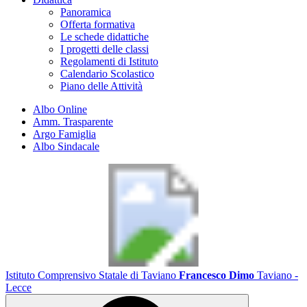
Panoramica
Offerta formativa
Le schede didattiche
I progetti delle classi
Regolamenti di Istituto
Calendario Scolastico
Piano delle Attività
Albo Online
Amm. Trasparente
Argo Famiglia
Albo Sindacale
Istituto Comprensivo Statale di Taviano
Francesco Dimo
Taviano -
Lecce