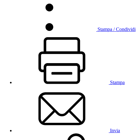
Stampa / Condividi
Stampa
Invia