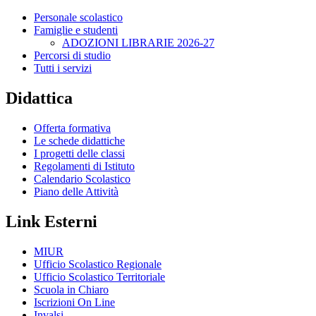
Personale scolastico
Famiglie e studenti
ADOZIONI LIBRARIE 2026-27
Percorsi di studio
Tutti i servizi
Didattica
Offerta formativa
Le schede didattiche
I progetti delle classi
Regolamenti di Istituto
Calendario Scolastico
Piano delle Attività
Link Esterni
MIUR
Ufficio Scolastico Regionale
Ufficio Scolastico Territoriale
Scuola in Chiaro
Iscrizioni On Line
Invalsi