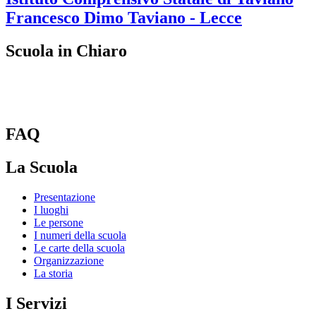
Francesco Dimo
Taviano - Lecce
Scuola in Chiaro
FAQ
La Scuola
Presentazione
I luoghi
Le persone
I numeri della scuola
Le carte della scuola
Organizzazione
La storia
I Servizi