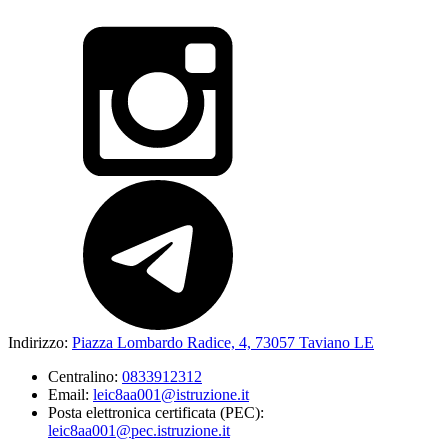
Indirizzo:
Piazza Lombardo Radice, 4, 73057 Taviano LE
Centralino:
0833912312
Email:
leic8aa001@istruzione.it
Posta elettronica certificata (PEC):
leic8aa001@pec.istruzione.it