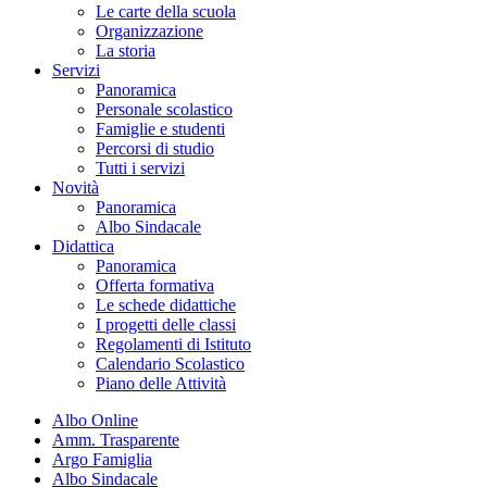
Le carte della scuola
Organizzazione
La storia
Servizi
Panoramica
Personale scolastico
Famiglie e studenti
Percorsi di studio
Tutti i servizi
Novità
Panoramica
Albo Sindacale
Didattica
Panoramica
Offerta formativa
Le schede didattiche
I progetti delle classi
Regolamenti di Istituto
Calendario Scolastico
Piano delle Attività
Albo Online
Amm. Trasparente
Argo Famiglia
Albo Sindacale