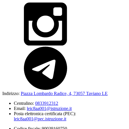
Indirizzo:
Piazza Lombardo Radice, 4, 73057 Taviano LE
Centralino:
0833912312
Email:
leic8aa001@istruzione.it
Posta elettronica certificata (PEC):
leic8aa001@pec.istruzione.it
Codice fiscale: 90039160750