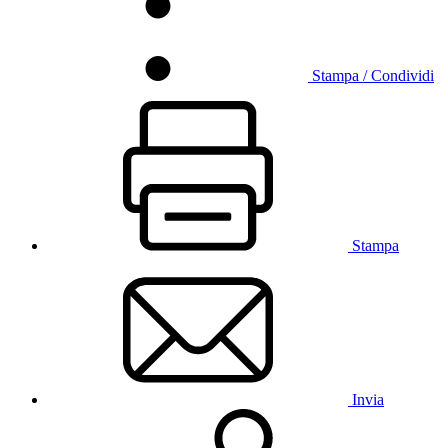
Stampa / Condividi
Stampa
Invia