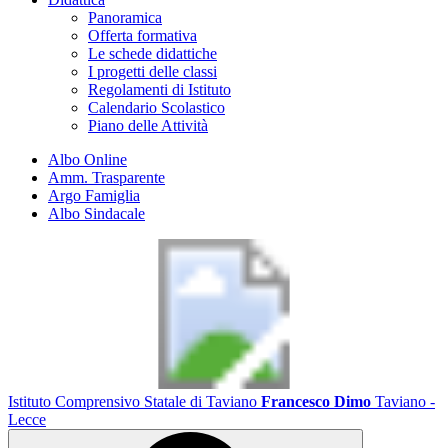
Panoramica
Offerta formativa
Le schede didattiche
I progetti delle classi
Regolamenti di Istituto
Calendario Scolastico
Piano delle Attività
Albo Online
Amm. Trasparente
Argo Famiglia
Albo Sindacale
Istituto Comprensivo Statale di Taviano
Francesco Dimo
Taviano -
Lecce