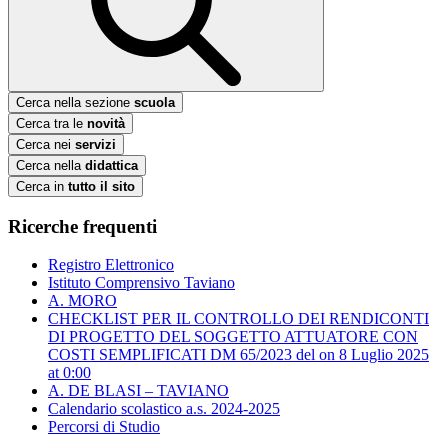
Cerca nella sezione
scuola
Cerca tra le
novità
Cerca nei
servizi
Cerca nella
didattica
Cerca in
tutto il sito
Ricerche frequenti
Registro Elettronico
Istituto Comprensivo Taviano
A. MORO
CHECKLIST PER IL CONTROLLO DEI RENDICONTI
DI PROGETTO DEL SOGGETTO ATTUATORE CON
COSTI SEMPLIFICATI DM 65/2023 del ​on 8 Luglio 2025
at 0:00
A. DE BLASI – TAVIANO
Calendario scolastico a.s. 2024-2025
Percorsi di Studio