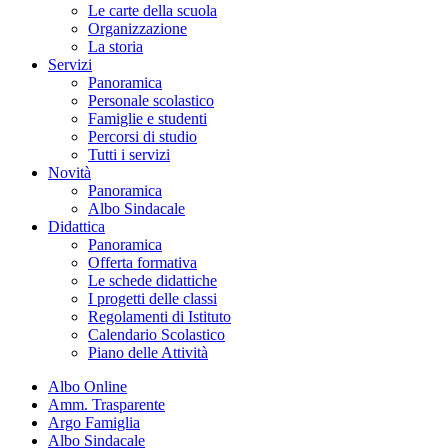
Le carte della scuola
Organizzazione
La storia
Servizi
Panoramica
Personale scolastico
Famiglie e studenti
Percorsi di studio
Tutti i servizi
Novità
Panoramica
Albo Sindacale
Didattica
Panoramica
Offerta formativa
Le schede didattiche
I progetti delle classi
Regolamenti di Istituto
Calendario Scolastico
Piano delle Attività
Albo Online
Amm. Trasparente
Argo Famiglia
Albo Sindacale