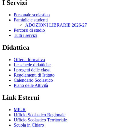
I Servizi
Personale scolastico
Famiglie e studenti
ADOZIONI LIBRARIE 2026-27
Percorsi di studio
Tutti i servizi
Didattica
Offerta formativa
Le schede didattiche
I progetti delle classi
Regolamenti di Istituto
Calendario Scolastico
Piano delle Attività
Link Esterni
MIUR
Ufficio Scolastico Regionale
Ufficio Scolastico Territoriale
Scuola in Chiaro