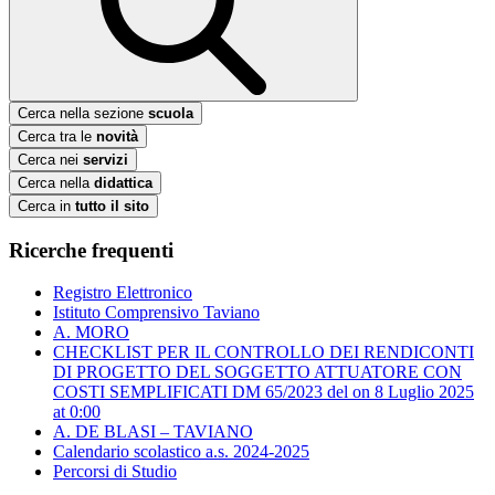
Cerca nella sezione
scuola
Cerca tra le
novità
Cerca nei
servizi
Cerca nella
didattica
Cerca in
tutto il sito
Ricerche frequenti
Registro Elettronico
Istituto Comprensivo Taviano
A. MORO
CHECKLIST PER IL CONTROLLO DEI RENDICONTI
DI PROGETTO DEL SOGGETTO ATTUATORE CON
COSTI SEMPLIFICATI DM 65/2023 del ​on 8 Luglio 2025
at 0:00
A. DE BLASI – TAVIANO
Calendario scolastico a.s. 2024-2025
Percorsi di Studio