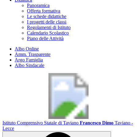
Panoramica
Offerta formativa
Le schede didattiche
I progetti delle classi
Regolamenti di Istituto
Calendario Scolastico
Piano delle Attività
Albo Online
Amm. Trasparente
Argo Famiglia
Albo Sindacale
Istituto Comprensivo Statale di Taviano
Francesco Dimo
Taviano -
Lecce