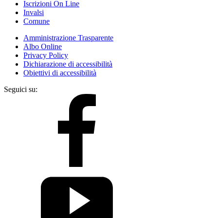
Iscrizioni On Line
Invalsi
Comune
Amministrazione Trasparente
Albo Online
Privacy Policy
Dichiarazione di accessibilità
Obiettivi di accessibilità
Seguici su: