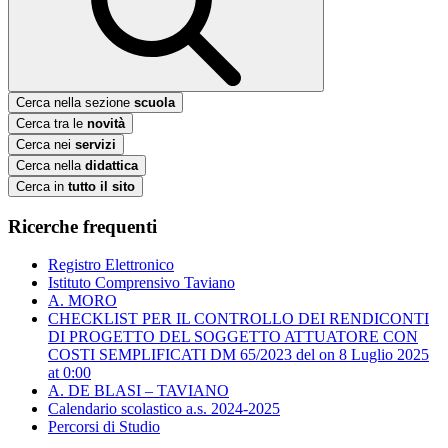
Cerca nella sezione
scuola
Cerca tra le
novità
Cerca nei
servizi
Cerca nella
didattica
Cerca in
tutto il sito
Ricerche frequenti
Registro Elettronico
Istituto Comprensivo Taviano
A. MORO
CHECKLIST PER IL CONTROLLO DEI RENDICONTI
DI PROGETTO DEL SOGGETTO ATTUATORE CON
COSTI SEMPLIFICATI DM 65/2023 del ​on 8 Luglio 2025
at 0:00
A. DE BLASI – TAVIANO
Calendario scolastico a.s. 2024-2025
Percorsi di Studio