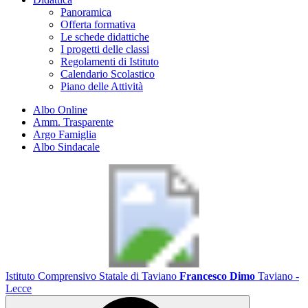
Panoramica
Offerta formativa
Le schede didattiche
I progetti delle classi
Regolamenti di Istituto
Calendario Scolastico
Piano delle Attività
Albo Online
Amm. Trasparente
Argo Famiglia
Albo Sindacale
Istituto Comprensivo Statale di Taviano
Francesco Dimo
Taviano -
Lecce