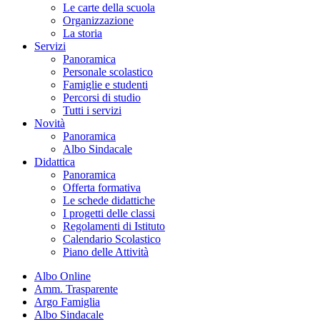
Le carte della scuola
Organizzazione
La storia
Servizi
Panoramica
Personale scolastico
Famiglie e studenti
Percorsi di studio
Tutti i servizi
Novità
Panoramica
Albo Sindacale
Didattica
Panoramica
Offerta formativa
Le schede didattiche
I progetti delle classi
Regolamenti di Istituto
Calendario Scolastico
Piano delle Attività
Albo Online
Amm. Trasparente
Argo Famiglia
Albo Sindacale