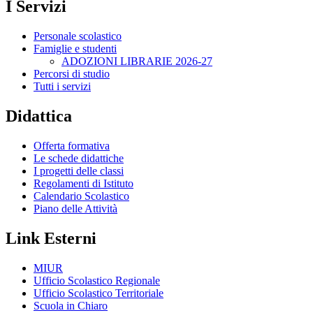
I Servizi
Personale scolastico
Famiglie e studenti
ADOZIONI LIBRARIE 2026-27
Percorsi di studio
Tutti i servizi
Didattica
Offerta formativa
Le schede didattiche
I progetti delle classi
Regolamenti di Istituto
Calendario Scolastico
Piano delle Attività
Link Esterni
MIUR
Ufficio Scolastico Regionale
Ufficio Scolastico Territoriale
Scuola in Chiaro